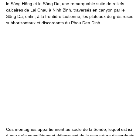
le Sông Hông et le Sông Da; une remarquable suite de reliefs
calcaires de Lai Chau à Ninh Binh, traversés en canyon par le
Sông Da; enfin, à la frontière laotienne, les plateaux de grès roses
subhorizontaux et discordants du Phou Den Dinh.
Ces montagnes appartiennent au socle de la Sonde, lequel est ici
à peu près complètement débarrassé de la couverture discordante