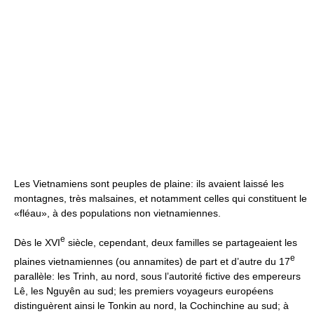
Les Vietnamiens sont peuples de plaine: ils avaient laissé les
montagnes, très malsaines, et notamment celles qui constituent le
«fléau», à des populations non vietnamiennes.
e
Dès le XVI
siècle, cependant, deux familles se partageaient les
e
plaines vietnamiennes (ou annamites) de part et d’autre du 17
parallèle: les Trinh, au nord, sous l’autorité fictive des empereurs
Lê, les Nguyên au sud; les premiers voyageurs européens
distinguèrent ainsi le Tonkin au nord, la Cochinchine au sud; à