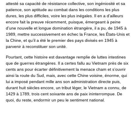
attesté sa capacité de résistance collective, son ingéniosité et sa
patience, son aptitude au combat dans les conditions les plus
dures, les plus difficiles, voire les plus inégales. Il en a d’ailleurs
encore fait la preuve récemment, puisque, émergeant à peine
d’une nouvelle et longue domination étrangère, il a pu, de 1945 à
1989, mettre successivement en échec la France, les États-Unis et
la Chine, et qu’il a été le premier des pays divisés en 1945 à
parvenir à reconstituer son unité.
Pourtant, cette histoire est davantage remplie de luttes intestines
que de guerres étrangères. Il a certes fallu au Vietnam près de six
cents ans pour écarter définitivement la menace cham et s’ouvrir
ainsi la route du Sud, mais, avec cette Chine voisine, énorme, qui
lui a imposé pendant mille ans son administration directe puis,
durant huit siècles encore, un tribut léger, le Vietnam a connu, de
1429 à 1789, trois cent soixante ans de paix ininterrompue. De
quoi, du reste, endormir un peu le sentiment national.