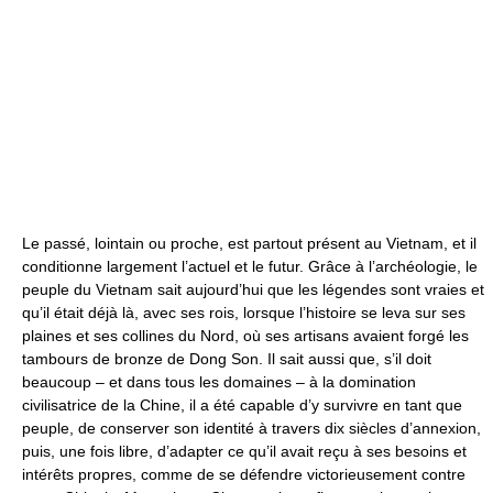
Le passé, lointain ou proche, est partout présent au Vietnam, et il
conditionne largement l’actuel et le futur. Grâce à l’archéologie, le
peuple du Vietnam sait aujourd’hui que les légendes sont vraies et
qu’il était déjà là, avec ses rois, lorsque l’histoire se leva sur ses
plaines et ses collines du Nord, où ses artisans avaient forgé les
tambours de bronze de Dong Son. Il sait aussi que, s’il doit
beaucoup – et dans tous les domaines – à la domination
civilisatrice de la Chine, il a été capable d’y survivre en tant que
peuple, de conserver son identité à travers dix siècles d’annexion,
puis, une fois libre, d’adapter ce qu’il avait reçu à ses besoins et
intérêts propres, comme de se défendre victorieusement contre