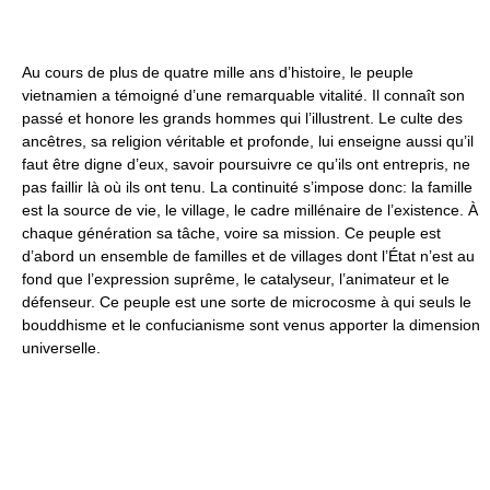
Au cours de plus de quatre mille ans d’histoire, le peuple
vietnamien a témoigné d’une remarquable vitalité. Il connaît son
passé et honore les grands hommes qui l’illustrent. Le culte des
ancêtres, sa religion véritable et profonde, lui enseigne aussi qu’il
faut être digne d’eux, savoir poursuivre ce qu’ils ont entrepris, ne
pas faillir là où ils ont tenu. La continuité s’impose donc: la famille
est la source de vie, le village, le cadre millénaire de l’existence. À
chaque génération sa tâche, voire sa mission. Ce peuple est
d’abord un ensemble de familles et de villages dont l’État n’est au
fond que l’expression suprême, le catalyseur, l’animateur et le
défenseur. Ce peuple est une sorte de microcosme à qui seuls le
bouddhisme et le confucianisme sont venus apporter la dimension
universelle.