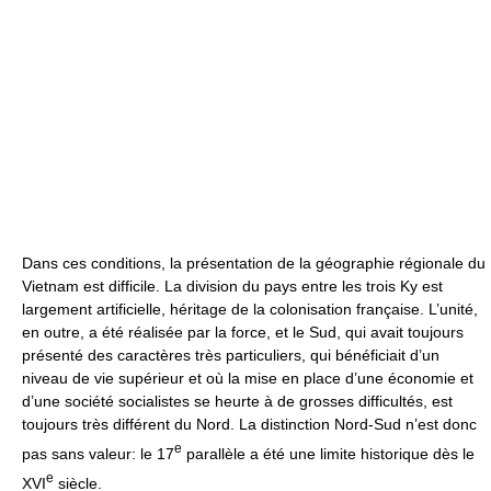
Dans ces conditions, la présentation de la géographie régionale du
Vietnam est difficile. La division du pays entre les trois Ky est
largement artificielle, héritage de la colonisation française. L’unité,
en outre, a été réalisée par la force, et le Sud, qui avait toujours
présenté des caractères très particuliers, qui bénéficiait d’un
niveau de vie supérieur et où la mise en place d’une économie et
d’une société socialistes se heurte à de grosses difficultés, est
toujours très différent du Nord. La distinction Nord-Sud n’est donc
e
pas sans valeur: le 17
parallèle a été une limite historique dès le
e
XVI
siècle.