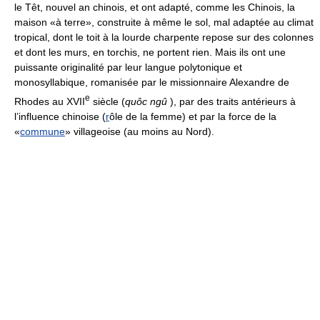
le Têt, nouvel an chinois, et ont adapté, comme les Chinois, la
maison «à terre», construite à même le sol, mal adaptée au climat
tropical, dont le toit à la lourde charpente repose sur des colonnes
et dont les murs, en torchis, ne portent rien. Mais ils ont une
puissante originalité par leur langue polytonique et
monosyllabique, romanisée par le missionnaire Alexandre de
e
Rhodes au XVII
siècle (
quôc ngû
), par des traits antérieurs à
l’influence chinoise (
r
ôle de la femme) et par la force de la
«
commune
» villageoise (au moins au Nord).