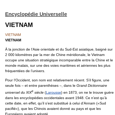
Encyclopédie Universelle
VIETNAM
VIETNAM
VIETNAM
À la jonction de l’Asie orientale et du Sud-Est asiatique, baigné sur
2 000 kilomètres par la mer de Chine méridionale, le Vietnam
occupe une situation stratégique incomparable entre la Chine et le
monde malais, sur une des voies maritimes et aériennes les plus
fréquentées de l’univers.
Pour l’Occident, son nom est relativement récent. S’il figure, une
seule fois – et entre parenthèses –, dans le
Grand Dictionnaire
e
universel du XIX
siècle
(
Larousse
) en 1873, on ne le trouve guère
dans les encyclopédies occidentales avant 1948. Ce n’est qu’à
cette date, en effet, qu’il s’est substitué à celui d’Annam («Sud
pacifié»), que les Chinois avaient donné au pays et que les
Européens avaient adopté.