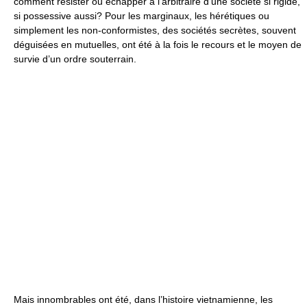
comment résister ou échapper à l’arbitraire d’une société si rigide,
si possessive aussi? Pour les marginaux, les hérétiques ou
simplement les non-conformistes, des sociétés secrètes, souvent
déguisées en mutuelles, ont été à la fois le recours et le moyen de
survie d’un ordre souterrain.
Mais innombrables ont été, dans l’histoire vietnamienne, les