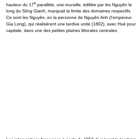
e
hauteur du 17
parallèle, une muraille, édifiée par les Nguyên le
long du Sông Gianh, marquait la limite des domaines respectifs.
Ce sont les Nguyên, en la personne de Nguyên Anh (l’empereur
Gia Long), qui réalisèrent une tardive unité (1802), avec Hué pour
capitale, dans une des petites plaines littorales centrales.