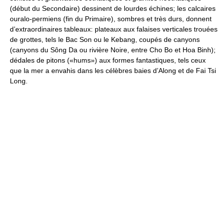
(début du Secondaire) dessinent de lourdes échines; les calcaires
ouralo-permiens (fin du Primaire), sombres et très durs, donnent
d’extraordinaires tableaux: plateaux aux falaises verticales trouées
de grottes, tels le Bac Son ou le Kebang, coupés de canyons
(canyons du Sông Da ou rivière Noire, entre Cho Bo et Hoa Binh);
dédales de pitons («hums») aux formes fantastiques, tels ceux
que la mer a envahis dans les célèbres baies d’Along et de Fai Tsi
Long.