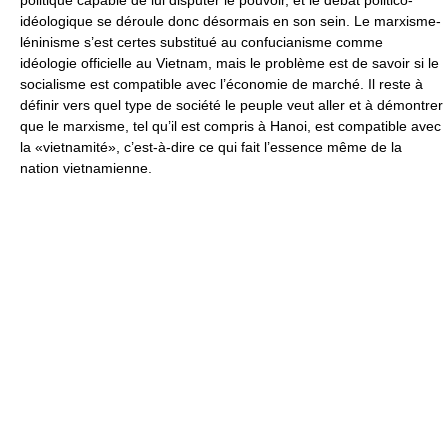
politique capable de lui disputer le pouvoir, et le débat politico-
idéologique se déroule donc désormais en son sein. Le marxisme-
léninisme s’est certes substitué au confucianisme comme
idéologie officielle au Vietnam, mais le problème est de savoir si le
socialisme est compatible avec l’économie de marché. Il reste à
définir vers quel type de société le peuple veut aller et à démontrer
que le marxisme, tel qu’il est compris à Hanoi, est compatible avec
la «vietnamité», c’est-à-dire ce qui fait l’essence même de la
nation vietnamienne.