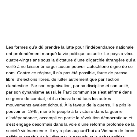
Les formes qu’a dû prendre la lutte pour l’indépendance nationale
ont profondément marqué la vie politique actuelle. Le pays a vécu
quatre-vingts ans sous la dictature d’une oligarchie étrangère qui a
veillé à ne laisser émerger aucun pouvoir autochtone digne de ce
nom. Contre ce régime, il n’a pas été possible, faute de presse
libre, d’élections libres, de lutter autrement que par l’action
clandestine. Par son organisation, par sa discipline et son unité,
par son dynamisme aussi, le Parti communiste s’est affirmé dans
ce genre de combat, et il a réussi là où tous les autres
mouvements avaient échoué. À la faveur de la guerre, il a pris le
pouvoir en 1945, mené le peuple à la victoire dans la guerre
d’indépendance, accompli en partie la révolution démocratique et
s’est engagé désormais dans la voie d’une réforme profonde de la
société vietnamienne. Il n’y a plus aujourd’hui au Vietnam de force