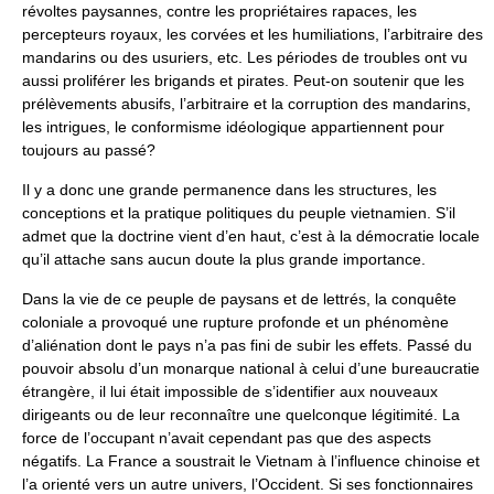
révoltes paysannes, contre les propriétaires rapaces, les
percepteurs royaux, les corvées et les humiliations, l’arbitraire des
mandarins ou des usuriers, etc. Les périodes de troubles ont vu
aussi proliférer les brigands et pirates. Peut-on soutenir que les
prélèvements abusifs, l’arbitraire et la corruption des mandarins,
les intrigues, le conformisme idéologique appartiennent pour
toujours au passé?
Il y a donc une grande permanence dans les structures, les
conceptions et la pratique politiques du peuple vietnamien. S’il
admet que la doctrine vient d’en haut, c’est à la démocratie locale
qu’il attache sans aucun doute la plus grande importance.
Dans la vie de ce peuple de paysans et de lettrés, la conquête
coloniale a provoqué une rupture profonde et un phénomène
d’aliénation dont le pays n’a pas fini de subir les effets. Passé du
pouvoir absolu d’un monarque national à celui d’une bureaucratie
étrangère, il lui était impossible de s’identifier aux nouveaux
dirigeants ou de leur reconnaître une quelconque légitimité. La
force de l’occupant n’avait cependant pas que des aspects
négatifs. La France a soustrait le Vietnam à l’influence chinoise et
l’a orienté vers un autre univers, l’Occident. Si ses fonctionnaires