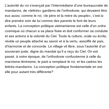
L’autorité du roi s’exerçait par l’intermédiaire d’une bureaucratie de
mandarins, de «lettrés» gardiens de l’orthodoxie, qui devaient être
eux aussi, comme le roi, «le père et la mère du peuple», c’est-à-
dire prendre soin de lui comme des parents le font de leurs
enfants. La conception politique vietnamienne est celle d’un ordre
cosmique où chacun a sa place fixée et doit conformer sa conduite
et ses actions à la volonté du Ciel. Toute la culture, orale ou écrite,
révèle un peuple attaché au savoir et à la vertu, assoiffé de paix,
d’harmonie et de concorde. Le village vit libre, sous l’autorité d’un
souverain juste, digne du mandat qu’il a reçu du Ciel. On est
passé, à notre époque, de l’orthodoxie confucéenne à celle du
marxisme-léninisme; le parti a remplacé le roi, et les cadres les
lettrés-mandarins. La conception politique fondamentale en est-
elle pour autant très différente?