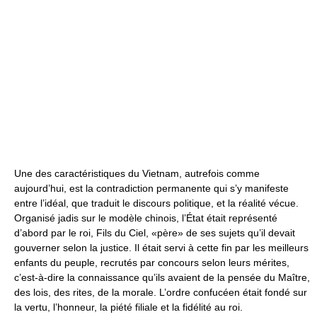
Une des caractéristiques du Vietnam, autrefois comme
aujourd’hui, est la contradiction permanente qui s’y manifeste
entre l’idéal, que traduit le discours politique, et la réalité vécue.
Organisé jadis sur le modèle chinois, l’État était représenté
d’abord par le roi, Fils du Ciel, «père» de ses sujets qu’il devait
gouverner selon la justice. Il était servi à cette fin par les meilleurs
enfants du peuple, recrutés par concours selon leurs mérites,
c’est-à-dire la connaissance qu’ils avaient de la pensée du Maître,
des lois, des rites, de la morale. L’ordre confucéen était fondé sur
la vertu, l’honneur, la piété filiale et la fidélité au roi.