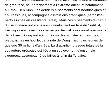
de grès rose, sauf précisément à l’extrême ouest, et notamment
au Phou Den Dinh. Les derniers plissements sont néotriasiques et
éojurassiques, accompagnés d’intrusions granitiques (batholites)
parfois riches en cassitérite (étain). Mais ces plissements du début
du Secondaire ont été, exceptionnellement en Asie du Sud-Est,
très vigoureux, avec des charriages: les calcaires ouralo-permiens
de la baie d’Along ont été portés sur les schistes éotriasiques,
bleus, riches en houille, de la ride de Dong Trieu, plus jeunes de
quelque 30 millions d’années. La disparition presque totale de la
couverture gréseuse est liée à un soulèvement d’ensemble
vigoureux, accompagné de failles à la fin du Tertiaire.