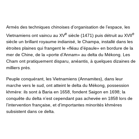
Armés des techniques chinoises d’organisation de l’espace, les
e
e
Vietnamiens ont vaincu au XV
siècle (1471) puis détruit au XVII
siècle un brillant royaume indianisé, le Champa, installé dans les
étroites plaines qui frangent le «fléau d’épaule» en bordure de la
mer de Chine, de la «porte d’Annam» au delta du Mékong. Les
Cham ont pratiquement disparu, anéantis, à quelques dizaines de
milliers près.
Peuple conquérant, les Vietnamiens (Annamites), dans leur
marche vers le sud, ont atteint le delta du Mékong, possession
khmère: ils sont à Baria en 1658, fondent Saigon en 1698; la
conquête du delta n’est cependant pas achevée en 1858 lors de
l’intervention française, et d’importantes minorités khmères
subsistent dans ce delta.